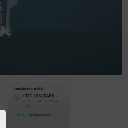
Kontaktinformācija
+371 67620485
Pirmd.–piektd. no 8.00 līdz
17.00
Nosūtīt pieprasījumu