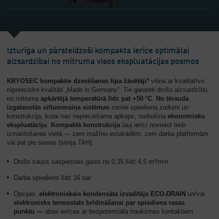
Izturīga un pārsteidzoši kompakta ierīce optimālai
aizsardzībai no mitruma visos ekspluatācijas posmos
KRYOSEC kompaktie dzesēšanas tipa žāvētāji*
vilina ar kvalitatīvo
rūpniecisko kvalitāti „Made in Germany”. Tie garantē drošu aizsardzību
no mitruma
apkārtējā temperatūrā līdz pat +50 °C
.
No tērauda
izgatavotās siltummaiņa sistēmas
zemie spiediena zudumi un
konstrukcija, kurai nav nepieciešama apkope, nodrošina
ekonomisku
ekspluatāciju
.
Kompaktā konstrukcija
ļauj ierīci novietot tieši
izmantošanas vietā — zem mašīnu estakādēm, zem darba platformām
vai pat pie sienas (sērija TAH).
Drošs sauss saspiestais gaiss no 0,35 līdz 4,5 m³/min
Darba spiediens līdz 16 bar
Opcijas:
elektroniskais kondensāta izvadītājs ECO-DRAIN
un/vai
elektronisks termostats brīdināšanai par spiediena rasas
punktu —
abas ierīces ar bezpotenciāla trauksmes kontaktiem