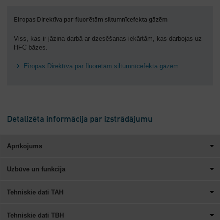
Eiropas Direktīva par fluorētām siltumnīcefekta gāzēm
Viss, kas ir jāzina darbā ar dzesēšanas iekārtām, kas darbojas uz
HFC bāzes.
Eiropas Direktīva par fluorētām siltumnīcefekta gāzēm
Detalizēta informācija par izstrādājumu
Aprīkojums
Uzbūve un funkcija
Tehniskie dati TAH
Tehniskie dati TBH