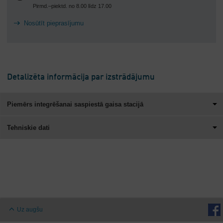
Pirmd.–piektd. no 8.00 līdz 17.00
Nosūtīt pieprasījumu
Detalizēta informācija par izstrādājumu
Piemērs integrēšanai saspiestā gaisa stacijā
Tehniskie dati
Uz augšu