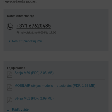
nepieciešamās jaudas.
Kontaktinformācija
+371 67620485
Pirmd.–piektd. no 8.00 līdz 17.00
Nosūtīt pieprasījumu
Lejupielādes
Sērija M59
(PDF, 2.05 MB)
MOBILAIR sērijas modelis – stacionārs
(PDF, 1.35 MB)
Sērija M81
(PDF, 2.99 MB)
Rādīt vairāk